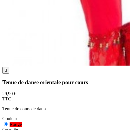

Tenue de danse orientale pour cours
29,90 €
TTC
Tenue de cours de danse
Couleur
Rouge
Quantité