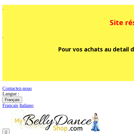
.
Site r
.
Pour vos achats au detail d
Contactez-nous
Langue :
Français
Français
Italiano
