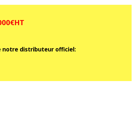
1000€HT
notre distributeur officiel: