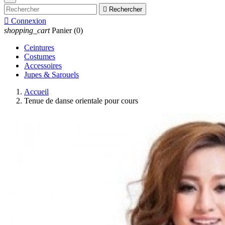

Rechercher

Connexion
shopping_cart
Panier
(0)
Ceintures
Costumes
Accessoires
Jupes & Sarouels
Accueil
Tenue de danse orientale pour cours