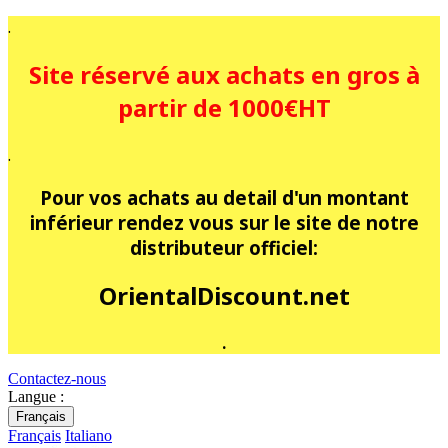
.
Site réservé aux achats en gros à
partir de 1000€HT
.
Pour vos achats au detail d'un montant
inférieur rendez vous sur le site de notre
distributeur officiel:
OrientalDiscount.net
.
Contactez-nous
Langue :
Français
Français
Italiano