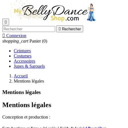


Rechercher

Connexion
shopping_cart
Panier
(0)
Ceintures
Costumes
Accessoires
Jupes & Sarouels
Accueil
Mentions légales
Mentions légales
Mentions légales
Conception et production :