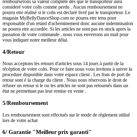
rembourserons sa valeur complète dés que le transporteur aura
consideré votre colis comme perdu . Aucun remboursement ne
pourra etre réalisé si le colis est declaré livré par le transporteur. Le
magasin MyBellyDanceShop.com ne pourra etre tenu pour
responsable d'un retard d'acheminement donc aucune indemnisation
ne pourra etre accordée. Si les articles ne sont pas en stock apres la
passation de votre commande , nous vous enverrons un mail pour
vous indiquer notre meilleur délai.
4/Retour
Nous acceptons les retours d'articles sous 14 jours à partir de la
récéption de votre colis. Pour ce faire nous vous invitons à suivre la
procedure disponible dans votre espace client . Les frais de port de
retour sont é la charge du client . Nous nous réservons le droit de
refuser un retour si le ou les articles ne sont pas retournés dans un
état ne permettant pas leur remise en vente .
5/Remboursement
Les remboursement sont effectués sur le mode de règlement utilisé
lors de votre achat
6/ Garantie "Meilleur prix garanti"