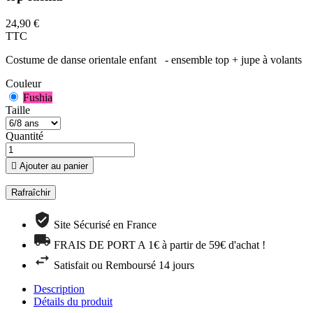
24,90 €
TTC
Costume de danse orientale enfant - ensemble top + jupe à volants
Couleur
Fushia
Taille
Quantité

Ajouter au panier
Site Sécurisé en France
FRAIS DE PORT A 1€ à partir de 59€ d'achat !
Satisfait ou Remboursé 14 jours
Description
Détails du produit