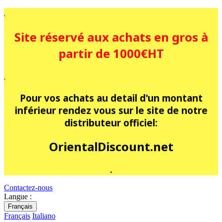
.
Site réservé aux achats en gros à
partir de 1000€HT
.
Pour vos achats au detail d'un montant
inférieur rendez vous sur le site de notre
distributeur officiel:
OrientalDiscount.net
.
Contactez-nous
Langue :
Français
Français
Italiano