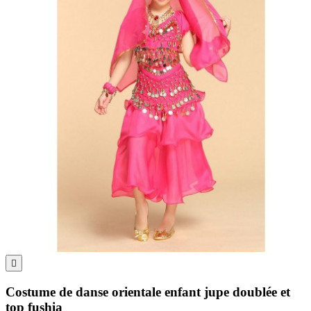

Costume de danse orientale enfant jupe doublée et
top fushia