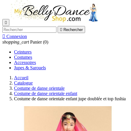


Rechercher

Connexion
shopping_cart
Panier
(0)
Ceintures
Costumes
Accessoires
Jupes & Sarouels
Accueil
Catalogue
Costume de danse orientale
Costume de danse orientale enfant
Costume de danse orientale enfant jupe doublée et top fushia