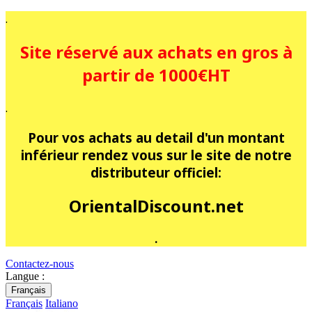
.
Site réservé aux achats en gros à
partir de 1000€HT
.
Pour vos achats au detail d'un montant
inférieur rendez vous sur le site de notre
distributeur officiel:
OrientalDiscount.net
.
Contactez-nous
Langue :
Français
Français
Italiano