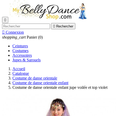


Rechercher

Connexion
shopping_cart
Panier
(0)
Ceintures
Costumes
Accessoires
Jupes & Sarouels
Accueil
Catalogue
Costume de danse orientale
Costume de danse orientale enfant
Costume de danse orientale enfant jupe voilée et top violet