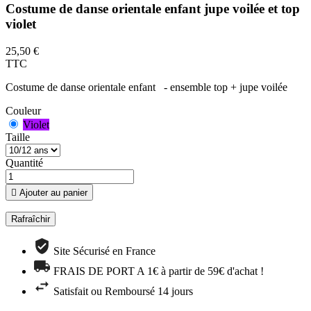
Costume de danse orientale enfant jupe voilée et top
violet
25,50 €
TTC
Costume de danse orientale enfant - ensemble top + jupe voilée
Couleur
Violet
Taille
Quantité

Ajouter au panier
Site Sécurisé en France
FRAIS DE PORT A 1€ à partir de 59€ d'achat !
Satisfait ou Remboursé 14 jours