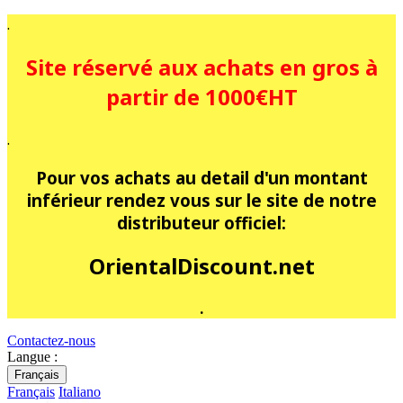
.
Site réservé aux achats en gros à
partir de 1000€HT
.
Pour vos achats au detail d'un montant
inférieur rendez vous sur le site de notre
distributeur officiel:
OrientalDiscount.net
.
Contactez-nous
Langue :
Français
Français
Italiano