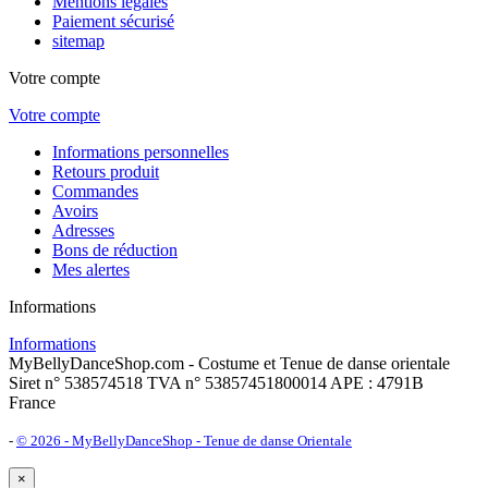
Mentions légales
Paiement sécurisé
sitemap
Votre compte
Votre compte
Informations personnelles
Retours produit
Commandes
Avoirs
Adresses
Bons de réduction
Mes alertes
Informations
Informations
MyBellyDanceShop.com - Costume et Tenue de danse orientale
Siret n° 538574518 TVA n° 53857451800014 APE : 4791B
France
-
© 2026 - MyBellyDanceShop - Tenue de danse Orientale
×