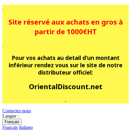
.
Site réservé aux achats en gros à
partir de 1000€HT
.
Pour vos achats au detail d'un montant
inférieur rendez vous sur le site de notre
distributeur officiel:
OrientalDiscount.net
.
Contactez-nous
Langue :
Français
Français
Italiano