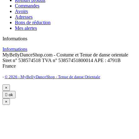
Retours produit
Commandes
Avoirs
Adresses
Bons de réduction
Mes alertes
Informations
Informations
MyBellyDanceShop.com - Costume et Tenue de danse orientale
Siret n° 538574518 TVA n° 53857451800014 APE : 4791B
France
-
© 2026 - MyBellyDanceShop - Tenue de danse Orientale
×

ok
×