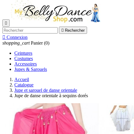


Rechercher

Connexion
shopping_cart
Panier
(0)
Ceintures
Costumes
Accessoires
Jupes & Sarouels
Accueil
Catalogue
Jupe et sarouel de danse orientale
Jupe de danse orientale à sequins dorés