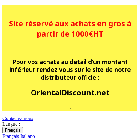
.
Site réservé aux achats en gros à
partir de 1000€HT
.
Pour vos achats au detail d'un montant
inférieur rendez vous sur le site de notre
distributeur officiel:
OrientalDiscount.net
.
Contactez-nous
Langue :
Français
Français
Italiano