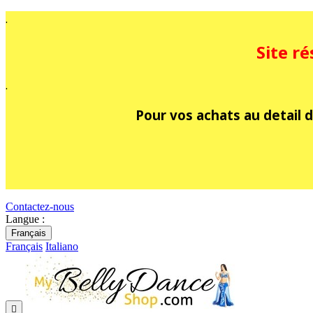
.
Site r
.
Pour vos achats au detail d
Contactez-nous
Langue :
Français
Français
Italiano
