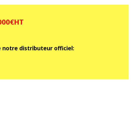
1000€HT
notre distributeur officiel: