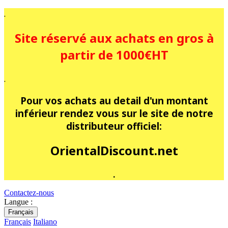
.
Site réservé aux achats en gros à
partir de 1000€HT
.
Pour vos achats au detail d'un montant
inférieur rendez vous sur le site de notre
distributeur officiel:
OrientalDiscount.net
.
Contactez-nous
Langue :
Français
Français
Italiano