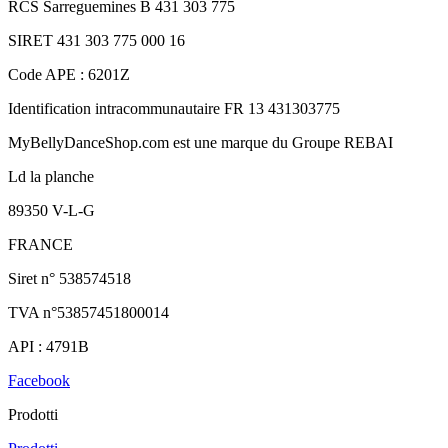
RCS Sarreguemines B 431 303 775
SIRET 431 303 775 000 16
Code APE : 6201Z
Identification intracommunautaire FR 13 431303775
MyBellyDanceShop.com est une marque du Groupe REBAI
Ld la planche
89350 V-L-G
FRANCE
Siret n° 538574518
TVA n°53857451800014
API : 4791B
Facebook
Prodotti