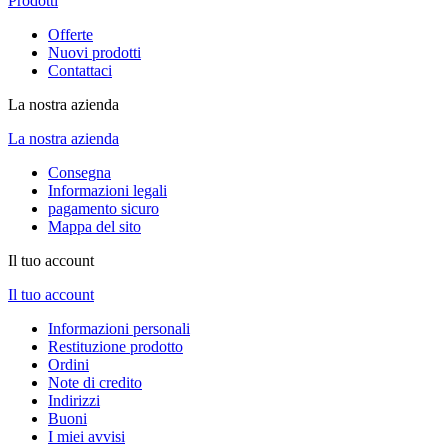
Prodotti
Offerte
Nuovi prodotti
Contattaci
La nostra azienda
La nostra azienda
Consegna
Informazioni legali
pagamento sicuro
Mappa del sito
Il tuo account
Il tuo account
Informazioni personali
Restituzione prodotto
Ordini
Note di credito
Indirizzi
Buoni
I miei avvisi