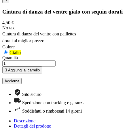
Cintura di danza del ventre gialo con sequin dorati
4,50 €
No tax
Cintura di danza del ventre con paillettes 
dorati al miglior prezzo
Colore
Giallo
Quantità

Aggiungi al carrello
Sito sicuro
Spedizione con tracking e garanzia
Soddisfatti o rimborsati 14 giorni
Descrizione
Dettagli del prodotto