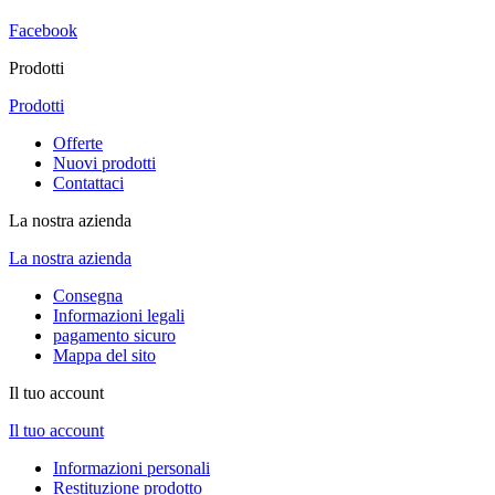
Facebook
Prodotti
Prodotti
Offerte
Nuovi prodotti
Contattaci
La nostra azienda
La nostra azienda
Consegna
Informazioni legali
pagamento sicuro
Mappa del sito
Il tuo account
Il tuo account
Informazioni personali
Restituzione prodotto