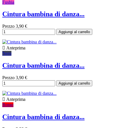
Fushia
Cintura bambina di danza...
Prezzo
3,90 €
Aggiungi al carrello

Anteprima
Nero
Cintura bambina di danza...
Prezzo
3,90 €
Aggiungi al carrello

Anteprima
Rosso
Cintura bambina di danza...