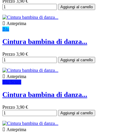
Prezzo
3,90 €
Aggiungi al carrello

Anteprima
Blu
Cintura bambina di danza...
Prezzo
3,90 €
Aggiungi al carrello

Anteprima
Blu Scuro
Cintura bambina di danza...
Prezzo
3,90 €
Aggiungi al carrello

Anteprima