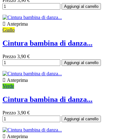
Prezzo
3,90 €
Aggiungi al carrello

Anteprima
Giallo
Cintura bambina di danza...
Prezzo
3,90 €
Aggiungi al carrello

Anteprima
Verde
Cintura bambina di danza...
Prezzo
3,90 €
Aggiungi al carrello

Anteprima