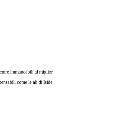
ventre immancabili al miglior
ensabili come le ali di Iside,