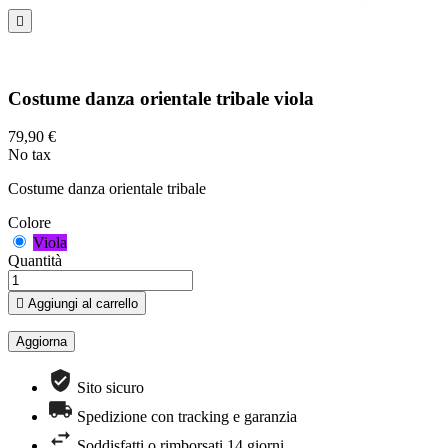

Costume danza orientale tribale viola
79,90 €
No tax
Costume danza orientale tribale
Colore
Viola
Quantità

Aggiungi al carrello
Sito sicuro
Spedizione con tracking e garanzia
Soddisfatti o rimborsati 14 giorni