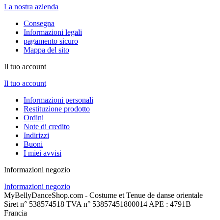
La nostra azienda
Consegna
Informazioni legali
pagamento sicuro
Mappa del sito
Il tuo account
Il tuo account
Informazioni personali
Restituzione prodotto
Ordini
Note di credito
Indirizzi
Buoni
I miei avvisi
Informazioni negozio
Informazioni negozio
MyBellyDanceShop.com - Costume et Tenue de danse orientale
Siret n° 538574518 TVA n° 53857451800014 APE : 4791B
Francia