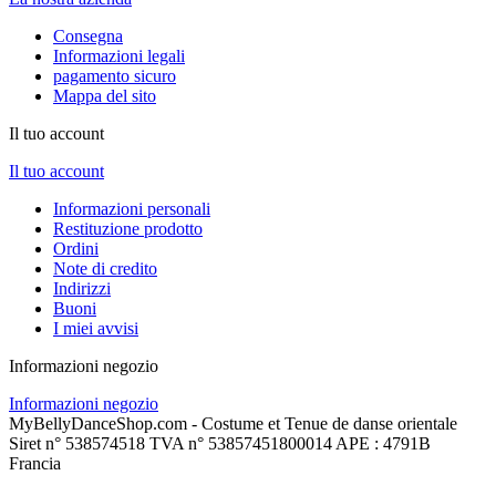
Consegna
Informazioni legali
pagamento sicuro
Mappa del sito
Il tuo account
Il tuo account
Informazioni personali
Restituzione prodotto
Ordini
Note di credito
Indirizzi
Buoni
I miei avvisi
Informazioni negozio
Informazioni negozio
MyBellyDanceShop.com - Costume et Tenue de danse orientale
Siret n° 538574518 TVA n° 53857451800014 APE : 4791B
Francia