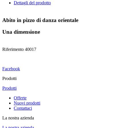
Dettagli del prodotto
Abito in pizzo di danza orientale
Una dimensione
Riferimento
40017
Facebook
Prodotti
Prodotti
Offerte
Nuovi prodotti
Contattaci
La nostra azienda
La nostra azienda