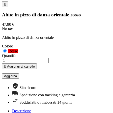

Abito in pizzo di danza orientale rosso
47,80 €
No tax
Abito in pizzo di danza orientale
Colore
Rosso
Quantità

Aggiungi al carrello
Sito sicuro
Spedizione con tracking e garanzia
Soddisfatti o rimborsati 14 giorni
Descrizione