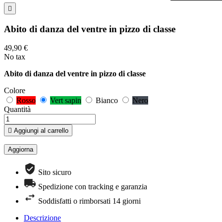

Abito di danza del ventre in pizzo di classe
49,90 €
No tax
Abito di danza del ventre in pizzo di classe
Colore
Rosso
Vert sapin
Bianco
Nero
Quantità

Aggiungi al carrello
Sito sicuro
Spedizione con tracking e garanzia
Soddisfatti o rimborsati 14 giorni
Descrizione