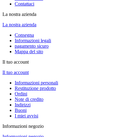
Contattaci
La nostra azienda
La nostra azienda
Consegna
Informazioni legali
pagamento sicuro
Mappa del sito
Il tuo account
Il tuo account
Informazioni personali
Restituzione prodotto
Ordini
Note di credito
Indirizzi
Buoni
I miei avvisi
Informazioni negozio
Informazioni negozio